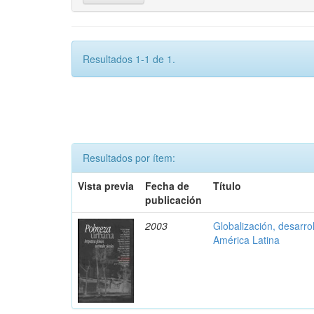
Resultados 1-1 de 1.
Resultados por ítem:
Vista previa
Fecha de
Título
publicación
2003
Globalización, desarrol
América Latina