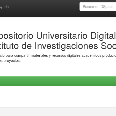
Ayuda
ositorio Universitario Digital
tituto de Investigaciones Soc
io para compartir materiales y recursos digitales académicos producido
es proyectos.