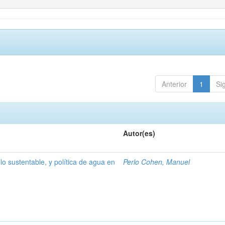
Anterior
1
Si
Autor(es)
lo sustentable, y política de agua en
Perlo Cohen, Manuel