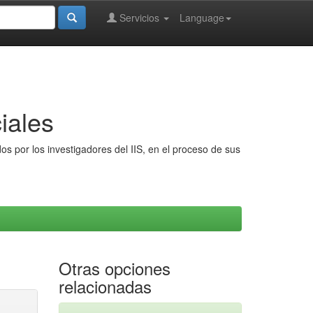
Servicios
Language
iales
s por los investigadores del IIS, en el proceso de sus
Otras opciones
relacionadas