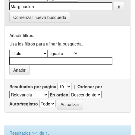
Comenzar nueva busqueda
Añadir filtros:
Usa los filtros para afinar la busqueda.
Resultados por página
|
Ordenar por
En orden
Autor/registro
Resultados 1-1 de 1.