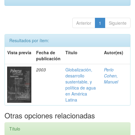
Anterior
1
Siguiente
Resultados por ítem:
Vista previa
Fecha de
Título
Autor(es)
publicación
2003
Globalización,
Perlo
desarrollo
Cohen,
sustentable, y
Manuel
política de agua
en América
Latina
Otras opciones relacionadas
Título