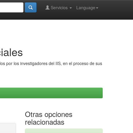
Servicios
Language
iales
s por los investigadores del IIS, en el proceso de sus
Otras opciones
relacionadas