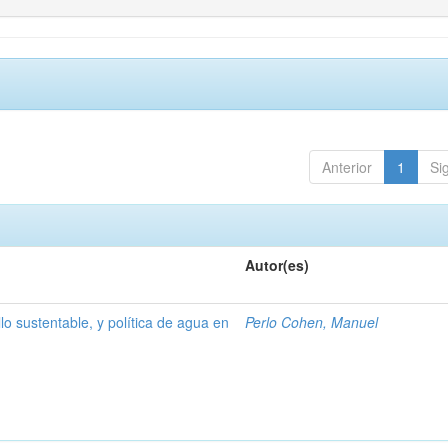
Anterior
1
Si
Autor(es)
lo sustentable, y política de agua en
Perlo Cohen, Manuel