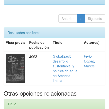
Anterior
1
Siguiente
Resultados por ítem:
Vista previa
Fecha de
Título
Autor(es)
publicación
2003
Globalización,
Perlo
desarrollo
Cohen,
sustentable, y
Manuel
política de agua
en América
Latina
Otras opciones relacionadas
Título