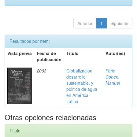
Anterior
1
Siguiente
Resultados por ítem:
Vista previa
Fecha de
Título
Autor(es)
publicación
2003
Globalización,
Perlo
desarrollo
Cohen,
sustentable, y
Manuel
política de agua
en América
Latina
Otras opciones relacionadas
Título