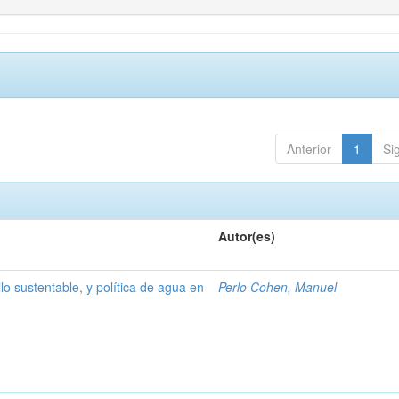
Anterior
1
Si
Autor(es)
lo sustentable, y política de agua en
Perlo Cohen, Manuel