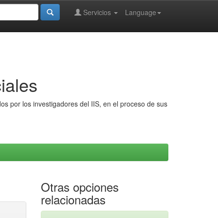
Servicios
Language
iales
s por los investigadores del IIS, en el proceso de sus
Otras opciones
relacionadas