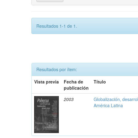
Resultados 1-1 de 1.
Resultados por ítem:
Vista previa
Fecha de
Título
publicación
2003
Globalización, desarrol
América Latina