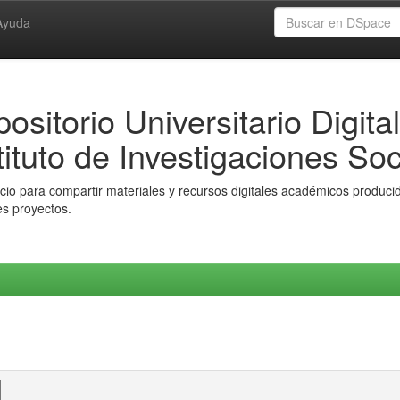
Ayuda
ositorio Universitario Digital
tituto de Investigaciones Soc
io para compartir materiales y recursos digitales académicos producido
es proyectos.