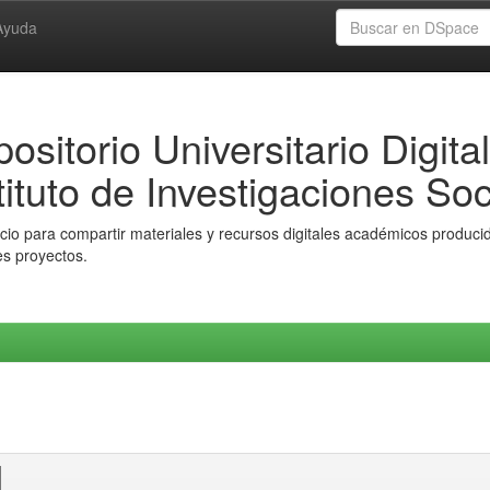
Ayuda
ositorio Universitario Digital
tituto de Investigaciones Soc
io para compartir materiales y recursos digitales académicos producido
es proyectos.