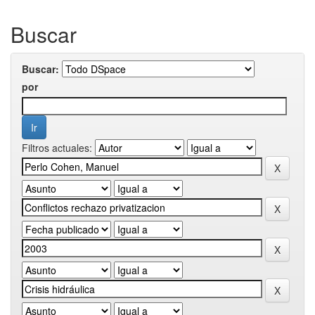
Buscar
Buscar:
por
Filtros actuales: