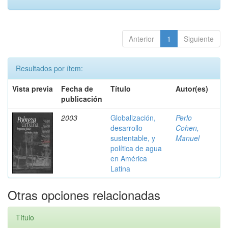
Anterior
1
Siguiente
Resultados por ítem:
Vista previa
Fecha de
Título
Autor(es)
publicación
2003
Globalización,
Perlo
desarrollo
Cohen,
sustentable, y
Manuel
política de agua
en América
Latina
Otras opciones relacionadas
Título