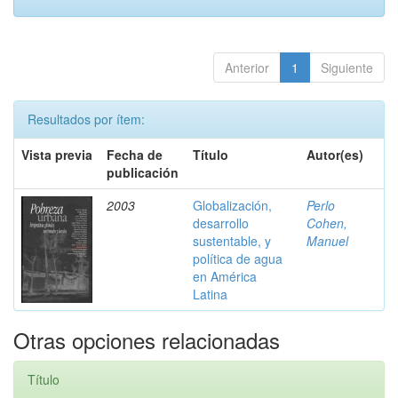
Anterior
1
Siguiente
Resultados por ítem:
Vista previa
Fecha de
Título
Autor(es)
publicación
2003
Globalización,
Perlo
desarrollo
Cohen,
sustentable, y
Manuel
política de agua
en América
Latina
Otras opciones relacionadas
Título