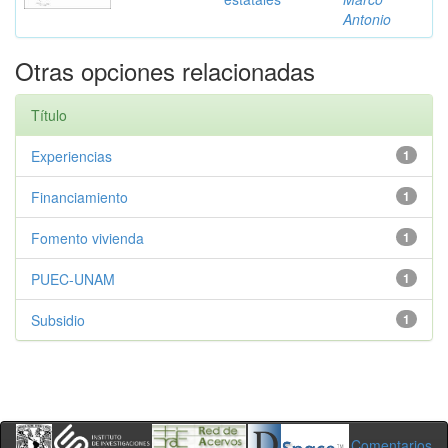
Antonio
Otras opciones relacionadas
Título
Experiencias
1
Financiamiento
1
Fomento vivienda
1
PUEC-UNAM
1
Subsidio
1
Comentarios