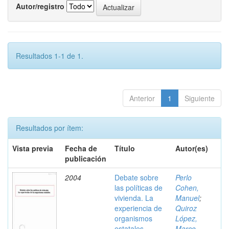
Autor/registro
Resultados 1-1 de 1.
Anterior
1
Siguiente
Resultados por ítem:
Vista previa
Fecha de
Título
Autor(es)
publicación
2004
Debate sobre
Perlo
las políticas de
Cohen,
vivienda. La
Manuel
;
experiencia de
Quiroz
organismos
López,
estatales
Marco