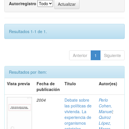
Autor/registro
Resultados 1-1 de 1.
Anterior
1
Siguiente
Resultados por ítem:
Vista previa
Fecha de
Título
Autor(es)
publicación
2004
Debate sobre
Perlo
las políticas de
Cohen,
vivienda. La
Manuel
;
experiencia de
Quiroz
organismos
López,
estatales
Marco