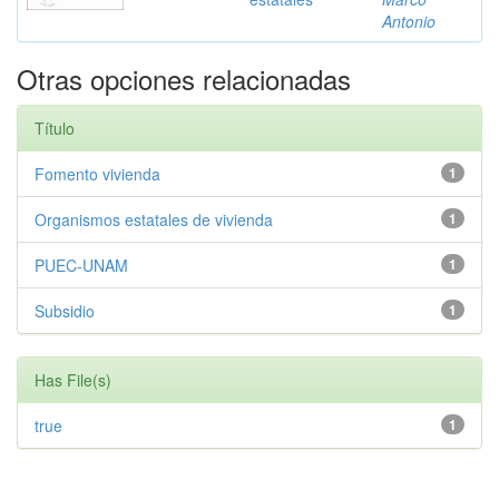
Antonio
Otras opciones relacionadas
Título
Fomento vivienda
1
Organismos estatales de vivienda
1
PUEC-UNAM
1
Subsidio
1
Has File(s)
true
1