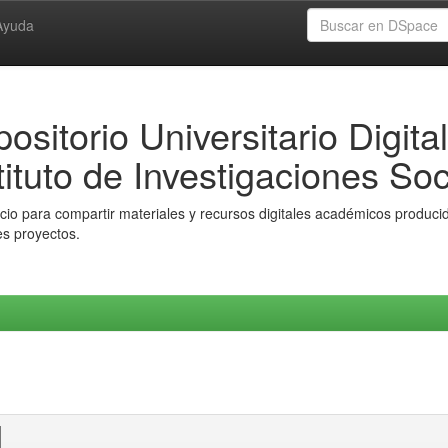
Ayuda
ositorio Universitario Digital
tituto de Investigaciones Soc
io para compartir materiales y recursos digitales académicos producido
es proyectos.