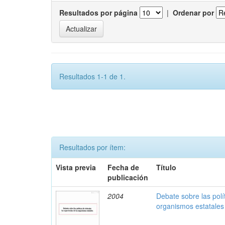
Resultados por página
|
Ordenar por
Resultados 1-1 de 1.
Resultados por ítem:
Vista previa
Fecha de
Título
publicación
2004
Debate sobre las polí
organismos estatales