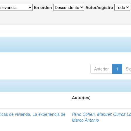
En orden
Autor/registro
Anterior
1
Si
Autor(es)
ticas de vivienda. La experiencia de
Perlo Cohen, Manuel
;
Quiroz L
Marco Antonio