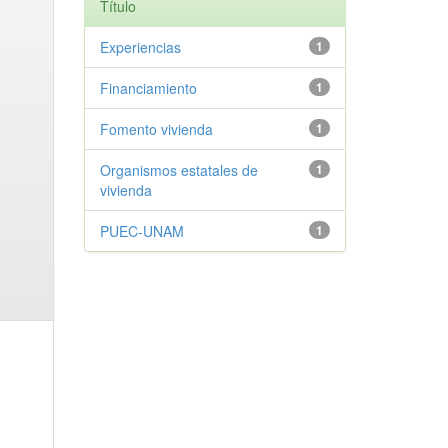
Título
Experiencias
1
Financiamiento
1
Fomento vivienda
1
Organismos estatales de
1
vivienda
PUEC-UNAM
1