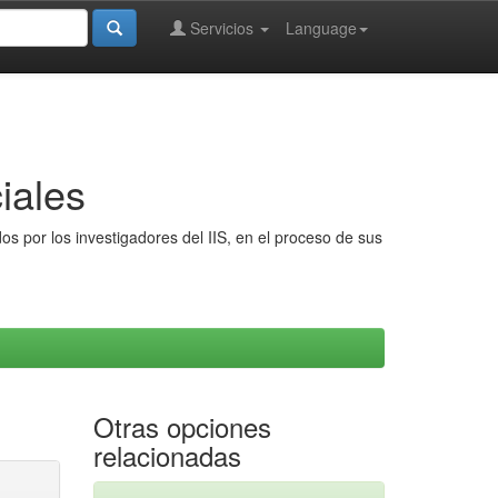
Servicios
Language
iales
s por los investigadores del IIS, en el proceso de sus
Otras opciones
relacionadas