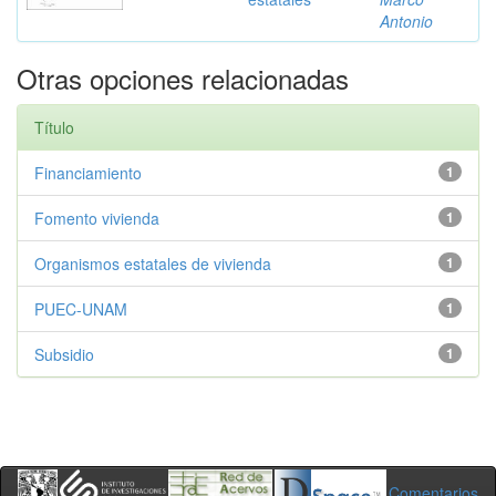
Antonio
Otras opciones relacionadas
Título
Financiamiento
1
Fomento vivienda
1
Organismos estatales de vivienda
1
PUEC-UNAM
1
Subsidio
1
Comentarios