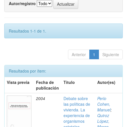
Autor/registro
Resultados 1-1 de 1.
Anterior
1
Siguiente
Resultados por ítem:
Vista previa
Fecha de
Título
Autor(es)
publicación
2004
Debate sobre
Perlo
las políticas de
Cohen,
vivienda. La
Manuel
;
experiencia de
Quiroz
organismos
López,
estatales
Marco