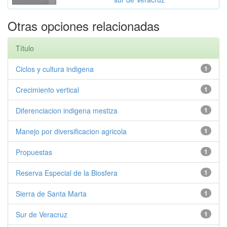
Otras opciones relacionadas
Título
Ciclos y cultura indigena
1
Crecimiento vertical
1
Diferenciacion indigena mestiza
1
Manejo por diversificacion agricola
1
Propuestas
1
Reserva Especial de la Biosfera
1
Sierra de Santa Marta
1
Sur de Veracruz
1