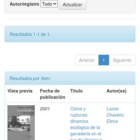
Autor/registro
Resultados 1-1 de 1.
Anterior
1
Siguiente
Resultados por ítem:
Vista previa
Fecha de
Título
Autor(es)
publicación
2001
Ciclos y
Lazos
rupturas:
Chavero,
dinamica
Elena
ecologica de la
ganaderia en el
sur de Veracruz