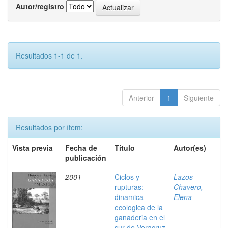
Autor/registro
Resultados 1-1 de 1.
Anterior
1
Siguiente
Resultados por ítem:
Vista previa
Fecha de
Título
Autor(es)
publicación
2001
Ciclos y
Lazos
rupturas:
Chavero,
dinamica
Elena
ecologica de la
ganaderia en el
sur de Veracruz