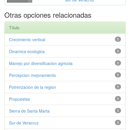
Otras opciones relacionadas
Título
Crecimiento vertical
1
Dinamica ecologica
1
Manejo por diversificacion agricola
1
Percepcion mejoramiento
1
Potrerizacion de la region
1
Propuestas
1
Sierra de Santa Marta
1
Sur de Veracruz
1