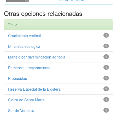
Otras opciones relacionadas
Título
Crecimiento vertical
1
Dinamica ecologica
1
Manejo por diversificacion agricola
1
Percepcion mejoramiento
1
Propuestas
1
Reserva Especial de la Biosfera
1
Sierra de Santa Marta
1
Sur de Veracruz
1