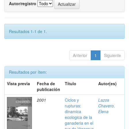
Autor/registro
Resultados 1-1 de 1.
Anterior
1
Siguiente
Resultados por ítem:
Vista previa
Fecha de
Título
Autor(es)
publicación
2001
Ciclos y
Lazos
rupturas:
Chavero,
dinamica
Elena
ecologica de la
ganaderia en el
sur de Veracruz