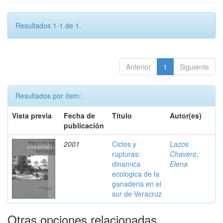
Resultados 1-1 de 1.
Anterior
1
Siguiente
Resultados por ítem:
Vista previa
Fecha de
Título
Autor(es)
publicación
2001
Ciclos y
Lazos
rupturas:
Chavero,
dinamica
Elena
ecologica de la
ganaderia en el
sur de Veracruz
Otras opciones relacionadas