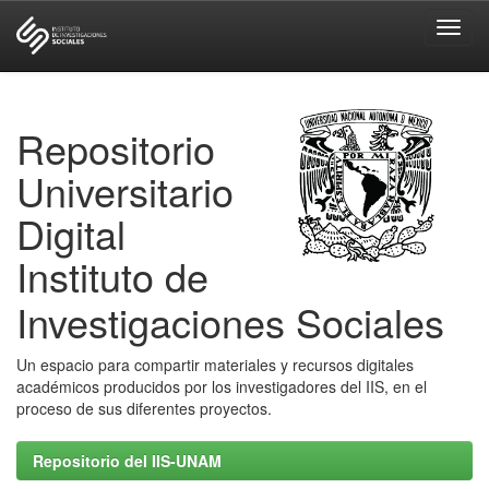
Skip
navigation
Repositorio
Universitario
Digital
Instituto de
Investigaciones Sociales
Un espacio para compartir materiales y recursos digitales
académicos producidos por los investigadores del IIS, en el
proceso de sus diferentes proyectos.
Repositorio del IIS-UNAM