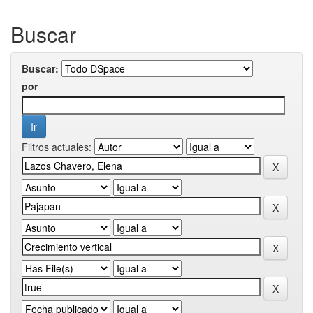
Buscar
Buscar:
por
Filtros actuales: