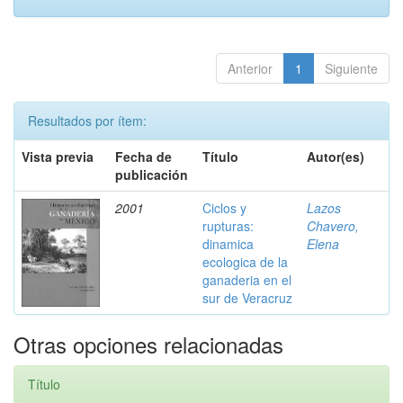
Anterior
1
Siguiente
Resultados por ítem:
Vista previa
Fecha de
Título
Autor(es)
publicación
2001
Ciclos y
Lazos
rupturas:
Chavero,
dinamica
Elena
ecologica de la
ganaderia en el
sur de Veracruz
Otras opciones relacionadas
Título