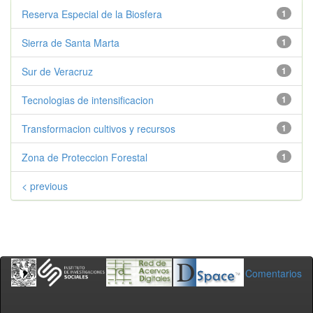
Reserva Especial de la Biosfera
1
Sierra de Santa Marta
1
Sur de Veracruz
1
Tecnologias de intensificacion
1
Transformacion cultivos y recursos
1
Zona de Proteccion Forestal
1
< previous
Comentarios