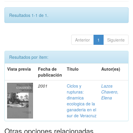
Resultados 1-1 de 1.
Anterior
1
Siguiente
Resultados por ítem:
Vista previa
Fecha de
Título
Autor(es)
publicación
2001
Ciclos y
Lazos
rupturas:
Chavero,
dinamica
Elena
ecologica de la
ganaderia en el
sur de Veracruz
Otras opciones relacionadas