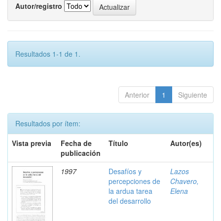
Autor/registro
Resultados 1-1 de 1.
Anterior
1
Siguiente
Resultados por ítem:
Vista previa
Fecha de
Título
Autor(es)
publicación
1997
Desafíos y
Lazos
percepciones de
Chavero,
la ardua tarea
Elena
del desarrollo