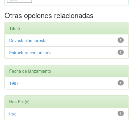
Otras opciones relacionadas
Título
Devastación forestal
1
Estructura comunitaria
1
Fecha de lanzamiento
1997
1
Has File(s)
true
1