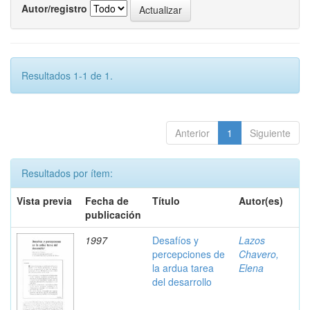
Autor/registro
Resultados 1-1 de 1.
Anterior
1
Siguiente
Resultados por ítem:
Vista previa
Fecha de
Título
Autor(es)
publicación
1997
Desafíos y
Lazos
percepciones de
Chavero,
la ardua tarea
Elena
del desarrollo