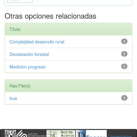
Otras opciones relacionadas
Título
Complejidad desarrollo rural
1
Devastación forestal
1
Medicion progreso
1
Has File(s)
true
1
Comentarios