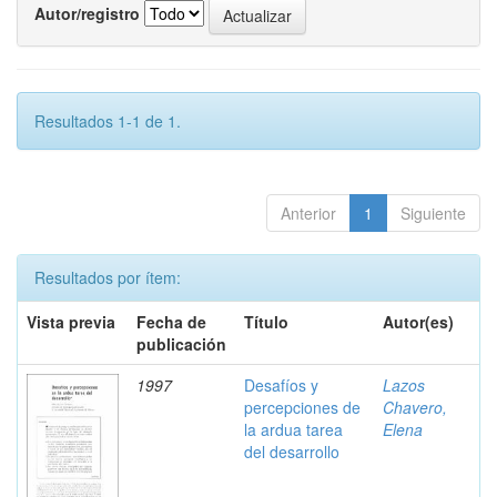
Autor/registro
Resultados 1-1 de 1.
Anterior
1
Siguiente
Resultados por ítem:
Vista previa
Fecha de
Título
Autor(es)
publicación
1997
Desafíos y
Lazos
percepciones de
Chavero,
la ardua tarea
Elena
del desarrollo