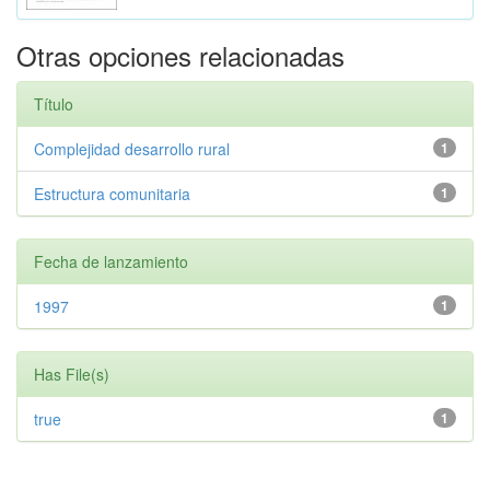
Otras opciones relacionadas
Título
Complejidad desarrollo rural
1
Estructura comunitaria
1
Fecha de lanzamiento
1997
1
Has File(s)
true
1