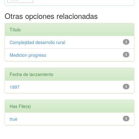
Otras opciones relacionadas
Título
Complejidad desarrollo rural
1
Medicion progreso
1
Fecha de lanzamiento
1997
1
Has File(s)
true
1