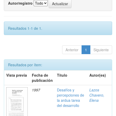
Autor/registro
Resultados 1-1 de 1.
Anterior
1
Siguiente
Resultados por ítem:
Vista previa
Fecha de
Título
Autor(es)
publicación
1997
Desafíos y
Lazos
percepciones de
Chavero,
la ardua tarea
Elena
del desarrollo