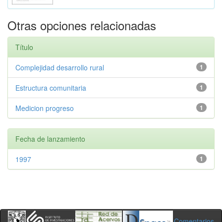
Otras opciones relacionadas
Título
Complejidad desarrollo rural
1
Estructura comunitaria
1
Medicion progreso
1
Fecha de lanzamiento
1997
1
Comentarios