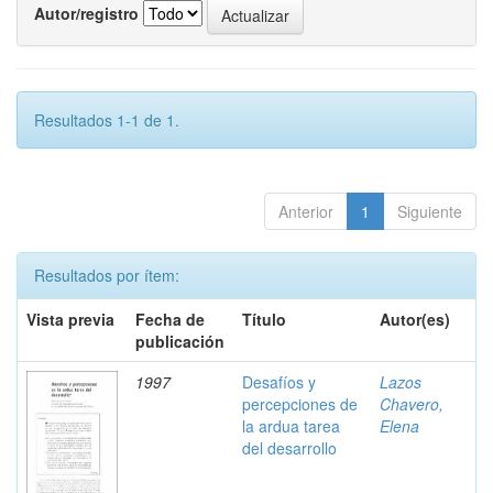
Autor/registro
Resultados 1-1 de 1.
Anterior
1
Siguiente
Resultados por ítem:
Vista previa
Fecha de
Título
Autor(es)
publicación
1997
Desafíos y
Lazos
percepciones de
Chavero,
la ardua tarea
Elena
del desarrollo