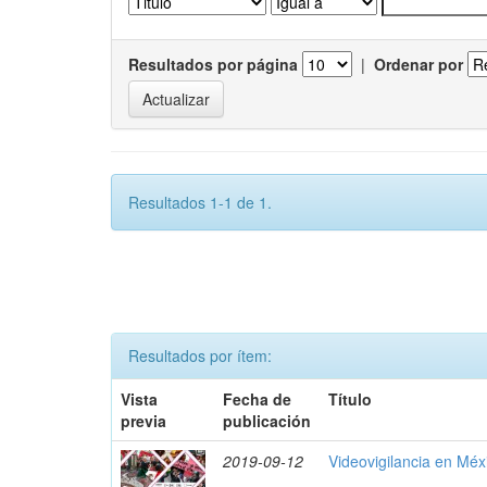
Resultados por página
|
Ordenar por
Resultados 1-1 de 1.
Resultados por ítem:
Vista
Fecha de
Título
previa
publicación
2019-09-12
Videovigilancia en Méx