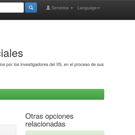
Servicios
Language
iales
s por los investigadores del IIS, en el proceso de sus
Otras opciones
relacionadas