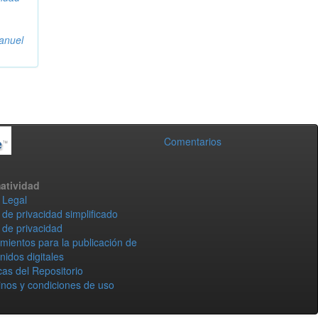
anuel
Comentarios
atividad
 Legal
 de privacidad simplificado
 de privacidad
mientos para la publicación de
nidos digitales
icas del Repositorio
nos y condiciones de uso