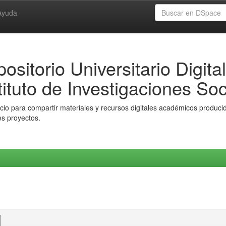
Ayuda
ositorio Universitario Digital
tituto de Investigaciones Soc
io para compartir materiales y recursos digitales académicos producido
es proyectos.