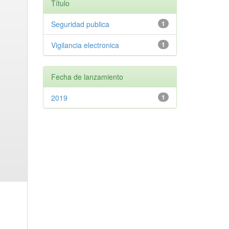
Título
Seguridad publica
1
Vigilancia electronica
1
Fecha de lanzamiento
2019
1