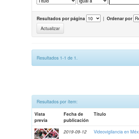
Resultados por página
|
Ordenar por
Resultados 1-1 de 1.
Resultados por ítem:
Vista
Fecha de
Título
previa
publicación
2019-09-12
Videovigilancia en Méx