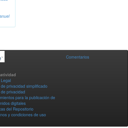
anuel
Comentarios
atividad
 Legal
 de privacidad simplificado
 de privacidad
mientos para la publicación de
nidos digitales
icas del Repositorio
nos y condiciones de uso