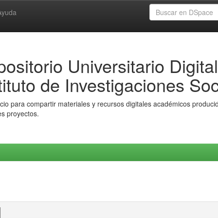
Ayuda
ositorio Universitario Digital
tituto de Investigaciones Soc
io para compartir materiales y recursos digitales académicos producido
es proyectos.