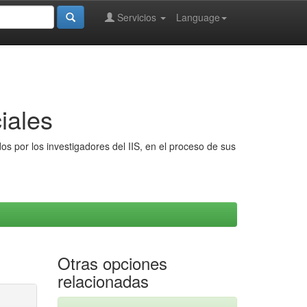
Servicios
Language
iales
s por los investigadores del IIS, en el proceso de sus
Otras opciones
relacionadas