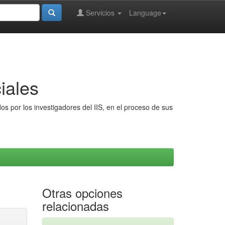
Servicios
Language
iales
s por los investigadores del IIS, en el proceso de sus
Otras opciones
relacionadas