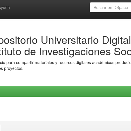
Ayuda
ositorio Universitario Digital
tituto de Investigaciones Soc
io para compartir materiales y recursos digitales académicos producido
es proyectos.