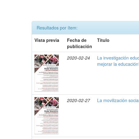
Resultados por ítem:
Vista previa
Fecha de
Título
publicación
2020-02-24
La investigación edu
mejorar la educación
2020-02-27
La movilización social