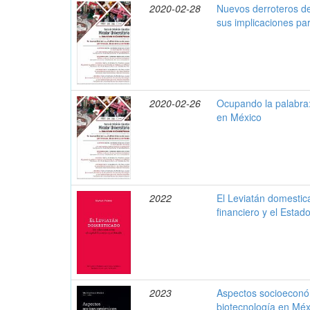
2020-02-28
Nuevos derroteros de 
sus implicaciones pa
2020-02-26
Ocupando la palabra
en México
2022
El Leviatán domestica
financiero y el Estad
2023
Aspectos socioeconóm
biotecnología en Méx