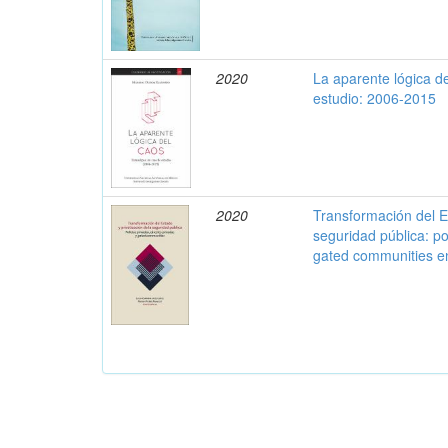
2020
La aparente lógica d
estudio: 2006-2015
2020
Transformación del Es
seguridad pública: po
gated communities e