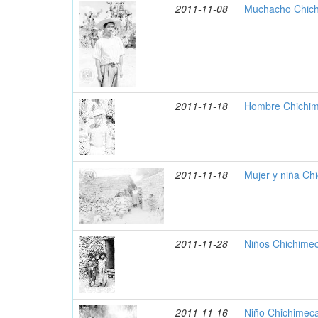
2011-11-08
Muchacho Chich
2011-11-18
Hombre Chichim
2011-11-18
Mujer y niña Ch
2011-11-28
Niños Chichime
2011-11-16
Niño Chichimec