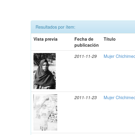
Resultados por ítem:
Vista previa
Fecha de
Título
publicación
2011-11-29
Mujer Chichimec
2011-11-23
Mujer Chichimec