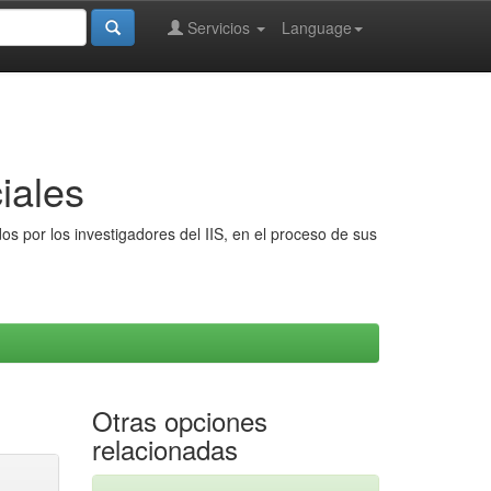
Servicios
Language
iales
s por los investigadores del IIS, en el proceso de sus
Otras opciones
relacionadas