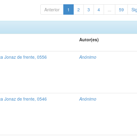
Anterior
1
2
3
4
...
59
Si
Autor(es)
a Jonaz de frente, 0556
Anónimo
a Jonaz de frente, 0546
Anónimo