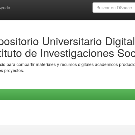
Ayuda
ositorio Universitario Digital
tituto de Investigaciones Soc
io para compartir materiales y recursos digitales académicos producido
es proyectos.