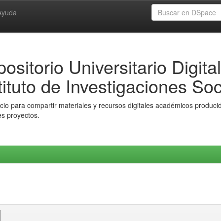
Ayuda
ositorio Universitario Digital
tituto de Investigaciones Soc
io para compartir materiales y recursos digitales académicos producido
es proyectos.