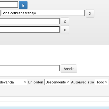
En orden
Autor/registro