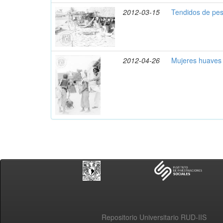
2012-03-15
Tendidos de pe
2012-04-26
Mujeres huaves 
Repositorio Universitario RUD-IIS