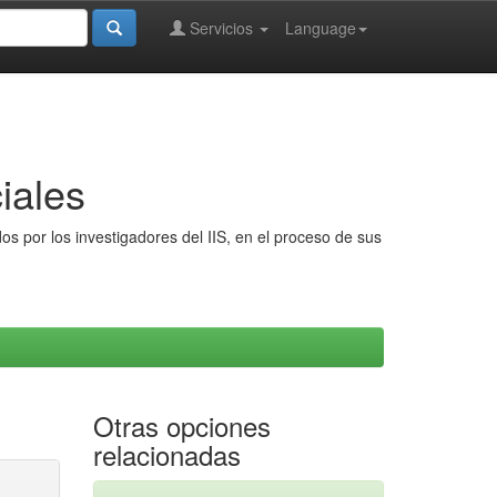
Servicios
Language
iales
s por los investigadores del IIS, en el proceso de sus
Otras opciones
relacionadas