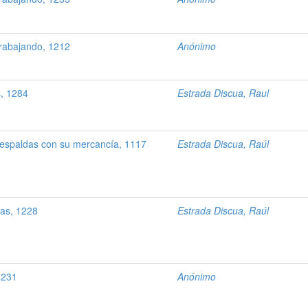
rabajando, 1212
Anónimo
s, 1284
Estrada Discua, Raul
espaldas con su mercancía, 1117
Estrada Discua, Raúl
as, 1228
Estrada Discua, Raúl
1231
Anónimo