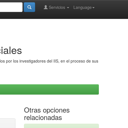
Servicios
Language
iales
s por los investigadores del IIS, en el proceso de sus
Otras opciones
relacionadas