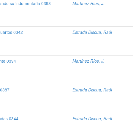
rando su indumentaria 0393
Martínez Ríos, J.
cuartos 0342
Estrada Discua, Raúl
ente 0394
Martínez Ríos, J.
 0387
Estrada Discua, Raúl
tadas 0344
Estrada Discua, Raúl