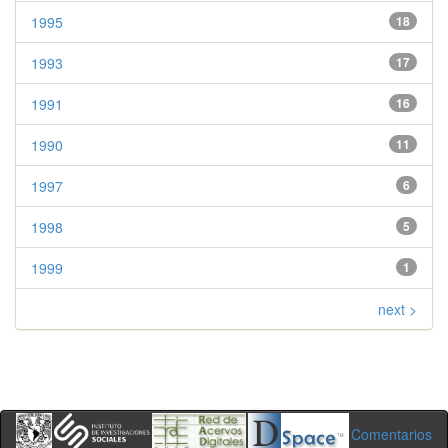
1995
18
1993
17
1991
16
1990
11
1997
6
1998
5
1999
1
next >
Comentarios