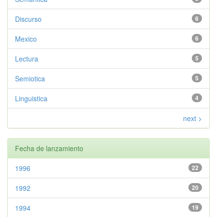
Discurso
6
Mexico
6
Lectura
5
Semiotica
5
Linguistica
4
next >
Fecha de lanzamiento
1996
22
1992
20
1994
19