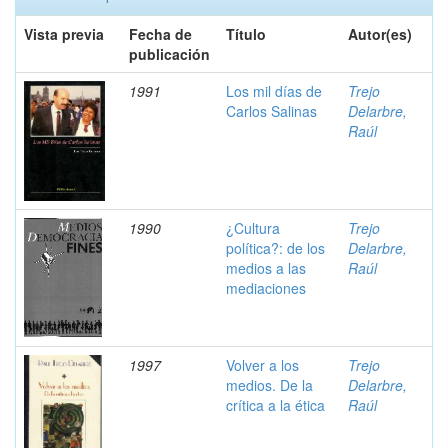
Vista previa
Fecha de
Título
Autor(es)
publicación
1991
Los mil días de
Trejo
Carlos Salinas
Delarbre,
Raúl
1990
¿Cultura
Trejo
política?: de los
Delarbre,
medios a las
Raúl
mediaciones
1997
Volver a los
Trejo
medios. De la
Delarbre,
crítica a la ética
Raúl