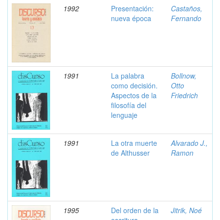
1992
Presentación:
Castaños,
nueva época
Fernando
1991
La palabra
Bollnow,
como decisión.
Otto
Aspectos de la
Friedrich
filosofía del
lenguaje
1991
La otra muerte
Alvarado J.,
de Althusser
Ramon
1995
Del orden de la
Jitrik, Noé