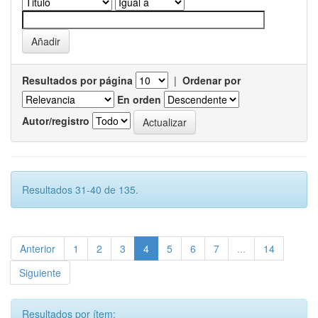
Resultados por página
|
Ordenar por
En orden
Autor/registro
Resultados 31-40 de 135.
Anterior
1
2
3
4
5
6
7
...
14
Siguiente
Resultados por ítem: