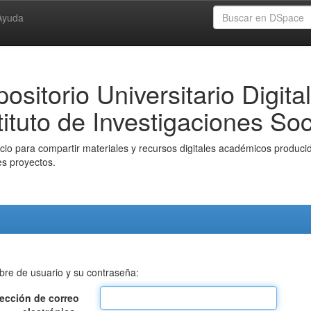
Ayuda
ositorio Universitario Digital
tituto de Investigaciones Soc
io para compartir materiales y recursos digitales académicos producido
es proyectos.
bre de usuario y su contraseña:
rección de correo