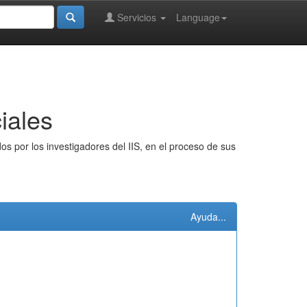
Servicios
Language
iales
s por los investigadores del IIS, en el proceso de sus
Ayuda...