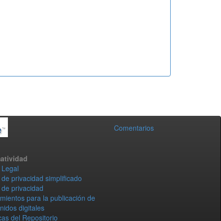
Comentarios
atividad
 Legal
 de privacidad simplificado
 de privacidad
mientos para la publicación de
nidos digitales
icas del Repositorio