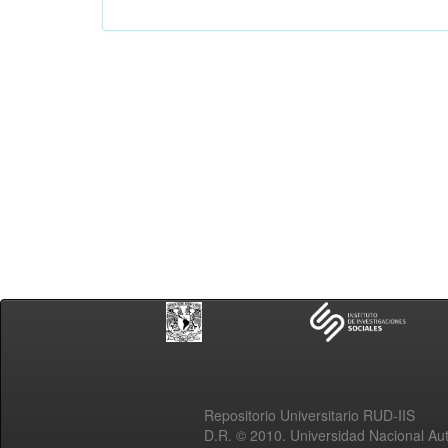
Repositorio Universitario RUD-IIS
D.R. © 2010. Universidad Nacional A