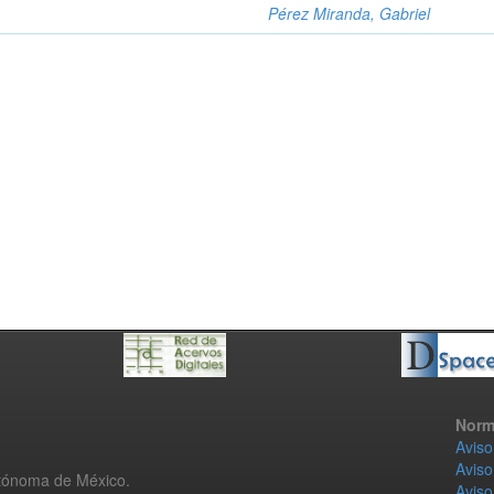
Pérez Miranda, Gabriel
Norm
Aviso
Aviso
utónoma de México.
Aviso