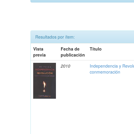
Resultados por ítem:
Vista
Fecha de
Título
previa
publicación
2010
Independencia y Revolu
conmemoración