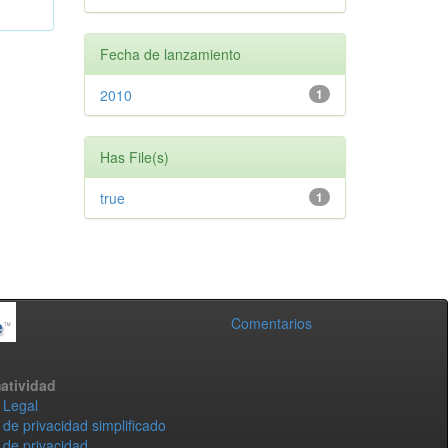
Fecha de lanzamiento
2010
1
Has File(s)
true
1
Comentarios
atividad
 Legal
 de privacidad simplificado
 de privacidad