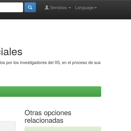
Servicios
Language
iales
s por los investigadores del IIS, en el proceso de sus
Otras opciones
relacionadas