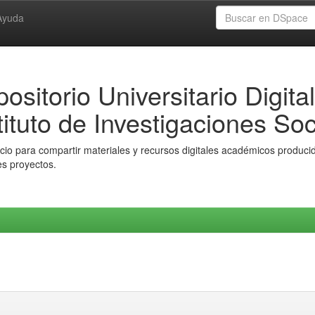
Ayuda
ositorio Universitario Digital
tituto de Investigaciones Soc
io para compartir materiales y recursos digitales académicos producido
es proyectos.