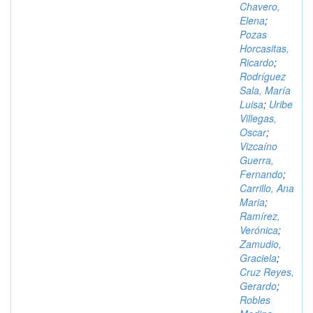
Chavero,
Elena
;
Pozas
Horcasitas,
Ricardo
;
Rodríguez
Sala, María
Luisa
;
Uribe
Villegas,
Oscar
;
Vizcaíno
Guerra,
Fernando
;
Carrillo, Ana
Maria
;
Ramírez,
Verónica
;
Zamudio,
Graciela
;
Cruz Reyes,
Gerardo
;
Robles