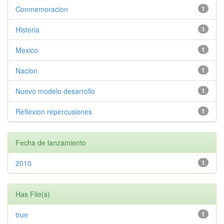
Conmemoracion
1
Historia
1
Mexico
1
Nacion
1
Nuevo modelo desarrollo
1
Reflexion repercusiones
1
Fecha de lanzamiento
2010
1
Has File(s)
true
1