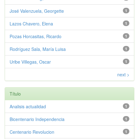
José Valenzuela, Georgette
1
Lazos Chavero, Elena
1
Pozas Horcasitas, Ricardo
1
Rodríguez Sala, María Luisa
1
Uribe Villegas, Oscar
1
next >
Título
Analisis actualidad
1
Bicentenario Independencia
1
Centenario Revolucion
1