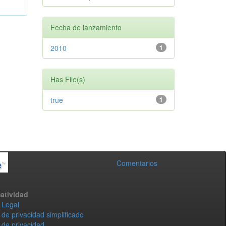
Fecha de lanzamiento
2010
1
Has File(s)
true
1
Comentarios
atividad
 Legal
 de privacidad simplificado
 de privacidad