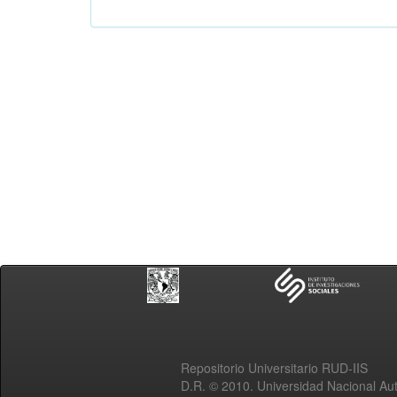
Repositorio Universitario RUD-IIS
D.R. © 2010. Universidad Nacional A