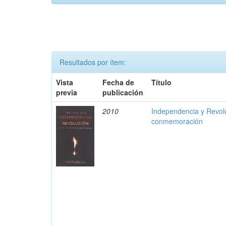
Resultados por ítem:
Vista
Fecha de
Título
previa
publicación
2010
Independencia y Revolu
conmemoración