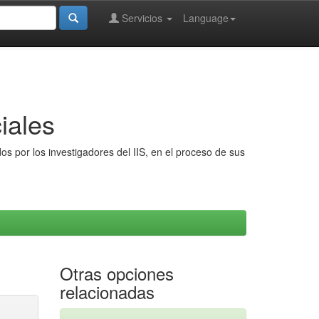
Servicios
Language
iales
s por los investigadores del IIS, en el proceso de sus
Otras opciones
relacionadas