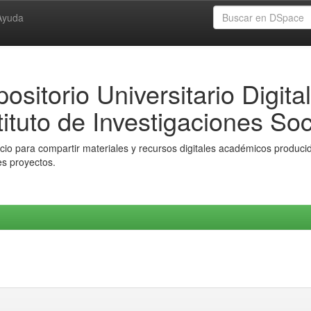
Ayuda
ositorio Universitario Digital
tituto de Investigaciones Soc
io para compartir materiales y recursos digitales académicos producido
es proyectos.