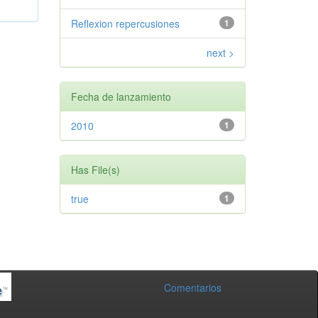
Reflexion repercusiones
1
next >
Fecha de lanzamiento
2010
1
Has File(s)
true
1
Comentarios