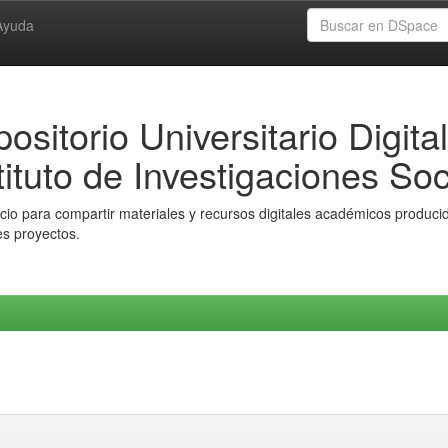
Ayuda
ositorio Universitario Digital
tituto de Investigaciones Soc
io para compartir materiales y recursos digitales académicos producido
es proyectos.