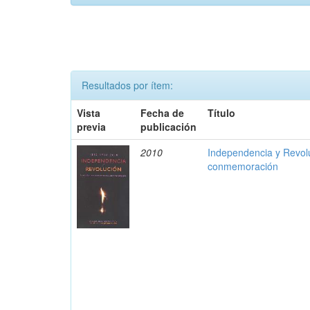
Resultados por ítem:
Vista
Fecha de
Título
previa
publicación
2010
Independencia y Revolu
conmemoración