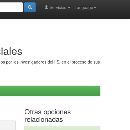
Servicios
Language
iales
s por los investigadores del IIS, en el proceso de sus
Otras opciones
relacionadas