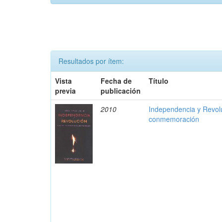
Resultados por ítem:
Vista
Fecha de
Título
previa
publicación
2010
Independencia y Revolu
conmemoración