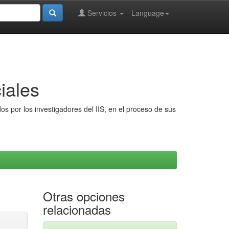
Servicios
Language
iales
s por los investigadores del IIS, en el proceso de sus
Otras opciones
relacionadas