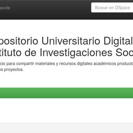
Ayuda
ositorio Universitario Digital
tituto de Investigaciones Soc
io para compartir materiales y recursos digitales académicos producido
es proyectos.