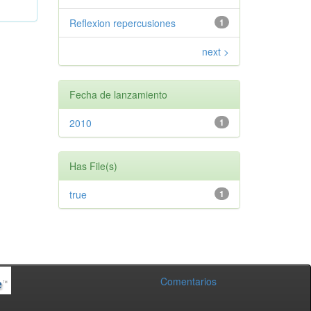
Reflexion repercusiones
1
next >
Fecha de lanzamiento
2010
1
Has File(s)
true
1
Comentarios