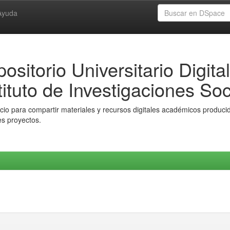
Ayuda
ositorio Universitario Digital
tituto de Investigaciones Soc
io para compartir materiales y recursos digitales académicos producido
es proyectos.