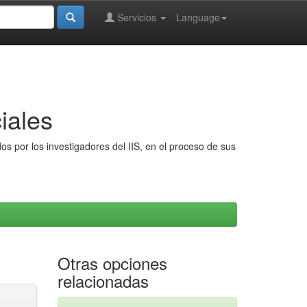
Servicios
Language
iales
s por los investigadores del IIS, en el proceso de sus
Otras opciones
relacionadas