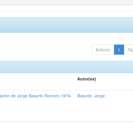
Anterior
1
Si
Autor(es)
gación de Jorge Basurto Romero 1976-
Basurto, Jorge