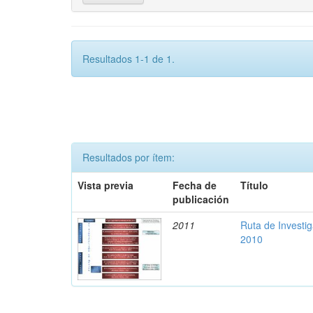
Resultados 1-1 de 1.
Resultados por ítem:
Vista previa
Fecha de
Título
publicación
2011
Ruta de Investi
2010