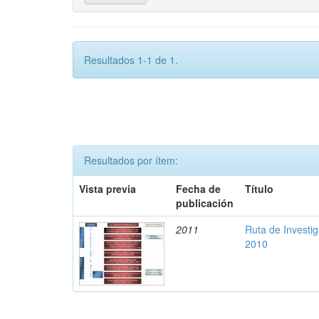
Resultados 1-1 de 1.
Resultados por ítem:
Vista previa
Fecha de
Título
publicación
2011
Ruta de Investi
2010