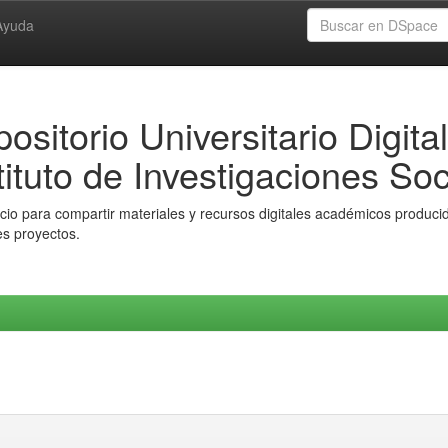
Ayuda
ositorio Universitario Digital
tituto de Investigaciones Soc
io para compartir materiales y recursos digitales académicos producido
es proyectos.