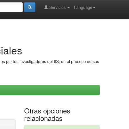
Servicios
Language
iales
s por los investigadores del IIS, en el proceso de sus
Otras opciones
relacionadas