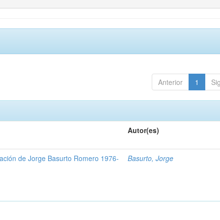
Anterior
1
Si
Autor(es)
gación de Jorge Basurto Romero 1976-
Basurto, Jorge