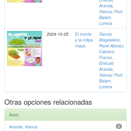
Aranda,
Vianca
;
Pool
Balam,
Lorena
2024-10-25
El monte
García
y la milpa
Magdaleno,
maya
Pavel Alonso
;
Cabrera
Franco,
Ehécatl
;
Aranda,
Vianca
;
Pool
Balam,
Lorena
Otras opciones relacionadas
Autor
Aranda, Vianca
2