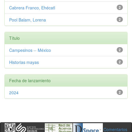
Cabrera Franco, Ehécatl
2
Pool Balam, Lorena
2
Título
Campesinos -- México
2
Historias mayas
2
Fecha de lanzamiento
2024
2
Comentarios