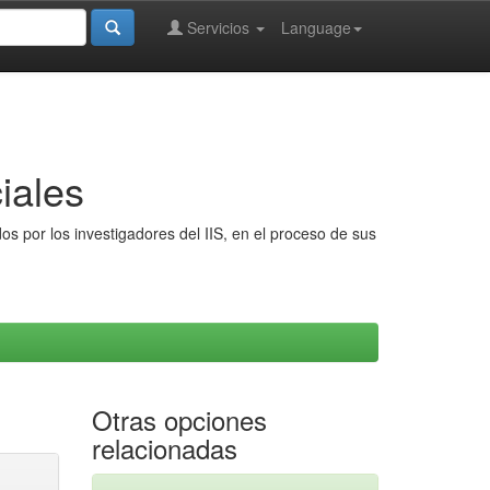
Servicios
Language
iales
s por los investigadores del IIS, en el proceso de sus
Otras opciones
relacionadas