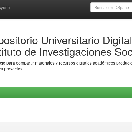
Ayuda
ositorio Universitario Digital
tituto de Investigaciones Soc
io para compartir materiales y recursos digitales académicos producido
es proyectos.