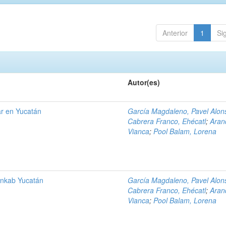
Anterior
1
Si
Autor(es)
ar en Yucatán
García Magdaleno, Pavel Alon
Cabrera Franco, Ehécatl
;
Aran
Vianca
;
Pool Balam, Lorena
áankab Yucatán
García Magdaleno, Pavel Alon
Cabrera Franco, Ehécatl
;
Aran
Vianca
;
Pool Balam, Lorena