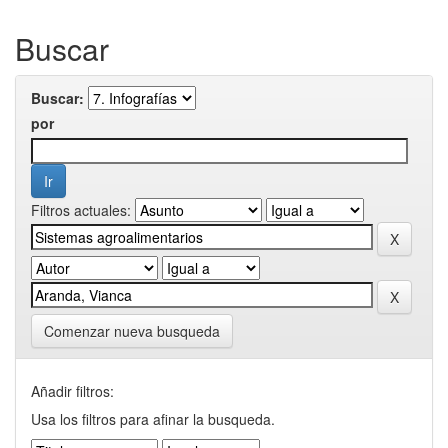
Buscar
Buscar:
por
Filtros actuales:
Comenzar nueva busqueda
Añadir filtros:
Usa los filtros para afinar la busqueda.