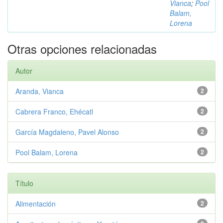
Vianca
;
Pool
Balam,
Lorena
Otras opciones relacionadas
Autor
Aranda, Vianca
2
Cabrera Franco, Ehécatl
2
García Magdaleno, Pavel Alonso
2
Pool Balam, Lorena
2
Título
Alimentación
2