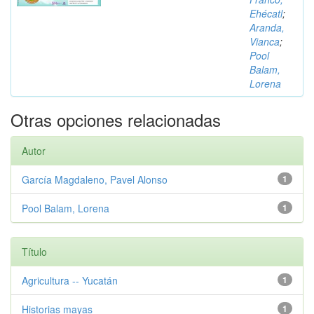
Ehécatl
;
Aranda,
Vianca
;
Pool
Balam,
Lorena
Otras opciones relacionadas
Autor
García Magdaleno, Pavel Alonso
1
Pool Balam, Lorena
1
Título
Agricultura -- Yucatán
1
Historias mayas
1