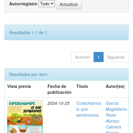
Autor/registro
Resultados 1-1 de 1.
Anterior
1
Siguiente
Resultados por ítem:
Vista previa
Fecha de
Título
Autor(es)
publicación
2024-10-25
Cosechamos
García
lo que
Magdaleno,
sembramos
Pavel
Alonso
;
Cabrera
Franco,