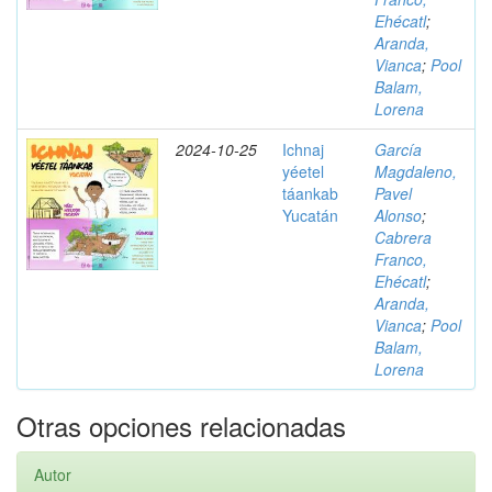
Ehécatl
;
Aranda,
Vianca
;
Pool
Balam,
Lorena
2024-10-25
Ichnaj
García
yéetel
Magdaleno,
táankab
Pavel
Yucatán
Alonso
;
Cabrera
Franco,
Ehécatl
;
Aranda,
Vianca
;
Pool
Balam,
Lorena
Otras opciones relacionadas
Autor