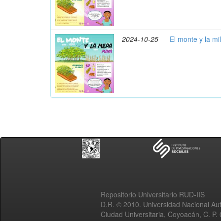
2024-10-25
El monte y la m
Repositorio Universitario RUD-IIS
D.R. © 2010. Universidad Nacional A
Ciudad Universitaria, Coyoacán, C. P.