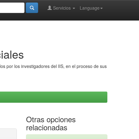
Servicios
Language
iales
s por los investigadores del IIS, en el proceso de sus
Otras opciones
relacionadas