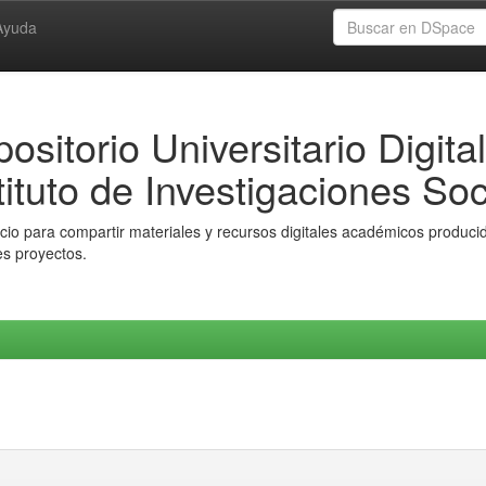
Ayuda
ositorio Universitario Digital
tituto de Investigaciones Soc
io para compartir materiales y recursos digitales académicos producido
es proyectos.