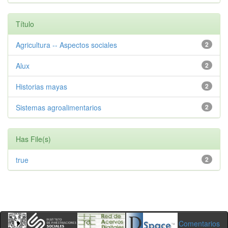
Título
Agricultura -- Aspectos sociales
2
Alux
2
Historias mayas
2
Sistemas agroalimentarios
2
Has File(s)
true
2
Comentarios