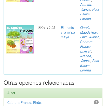
Aranda,
Vianca
;
Pool
Balam,
Lorena
2024-10-25
El monte
García
y la milpa
Magdaleno,
maya
Pavel Alonso
;
Cabrera
Franco,
Ehécatl
;
Aranda,
Vianca
;
Pool
Balam,
Lorena
Otras opciones relacionadas
Autor
Cabrera Franco, Ehécatl
2