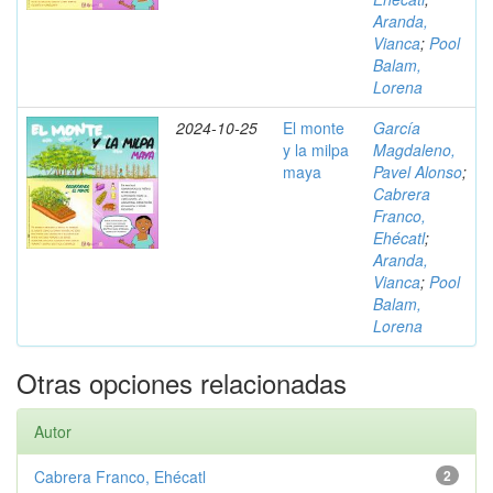
Aranda,
Vianca
;
Pool
Balam,
Lorena
2024-10-25
El monte
García
y la milpa
Magdaleno,
maya
Pavel Alonso
;
Cabrera
Franco,
Ehécatl
;
Aranda,
Vianca
;
Pool
Balam,
Lorena
Otras opciones relacionadas
Autor
Cabrera Franco, Ehécatl
2