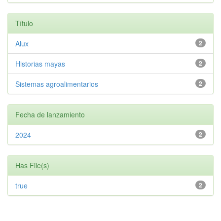
Título
Alux
2
Historias mayas
2
Sistemas agroalimentarios
2
Fecha de lanzamiento
2024
2
Has File(s)
true
2