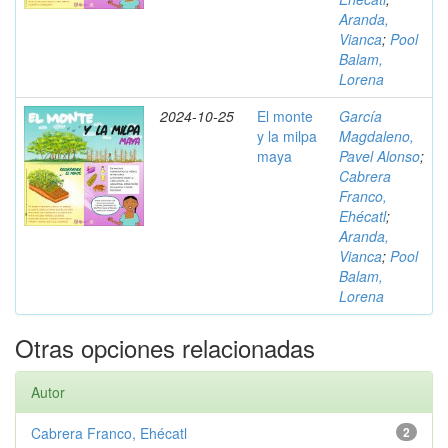
Aranda,
Vianca
;
Pool
Balam,
Lorena
2024-10-25
El monte
García
y la milpa
Magdaleno,
maya
Pavel Alonso
;
Cabrera
Franco,
Ehécatl
;
Aranda,
Vianca
;
Pool
Balam,
Lorena
Otras opciones relacionadas
Autor
Cabrera Franco, Ehécatl
2