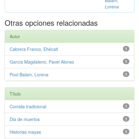
Balam,
Lorena
Otras opciones relacionadas
Autor
Cabrera Franco, Ehécatl
1
García Magdaleno, Pavel Alonso
1
Pool Balam, Lorena
1
Título
Comida tradicional
1
Dia de muertos
1
Historias mayas
1